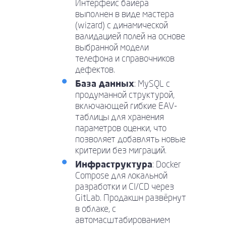
Интерфейс байера
выполнен в виде мастера
(wizard) с динамической
валидацией полей на основе
выбранной модели
телефона и справочников
дефектов.
База данных
: MySQL с
продуманной структурой,
включающей гибкие EAV-
таблицы для хранения
параметров оценки, что
позволяет добавлять новые
критерии без миграций.
Инфраструктура
: Docker
Compose для локальной
разработки и CI/CD через
GitLab. Продакшн развёрнут
в облаке, с
автомасштабированием