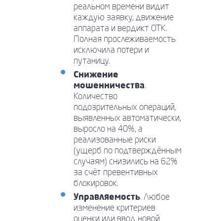
реальном времени видит
каждую заявку, движение
аппарата и вердикт ОТК.
Полная прослеживаемость
исключила потери и
путаницу.
Снижение
мошенничества
.
Количество
подозрительных операций,
выявленных автоматически,
выросло на 40%, а
реализованные риски
(ущерб по подтверждённым
случаям) снизились на 62%
за счёт превентивных
блокировок.
Управляемость
. Любое
изменение критериев
оценки или ввод новой