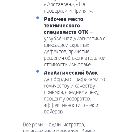
«Доставлен», «На
проверке», «Принят».
Рабочее место
технического
специалиста ОТК
—
углублённая диагностика с
фиксацией скрытых
дефектов, принятие
решения об окончательной
стоимости или браке.
Аналитический блок
—
дашборды с графиками по
количеству и качеству
приёмов, среднему чеку,
проценту возвратов,
эффективности точек и
байеров.
Все роли — администратор,
региональный менеджер, байер,