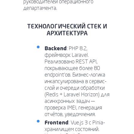
руководителей операционного
департамента.
ТЕХНОЛОГИЧЕСКИЙ СТЕК И
АРХИТЕКТУРА
Backend
: PHP 8.2,
фреймворк Laravel.
Реализовано REST API,
покрывающее более 80
endpoint’ов. Бизнес-логика
инкапсулирована в сервис-
слой и очереди обработки
(Redis + Laravel Horizon) для
асинхронных задач —
проверка IMEI, генерация
отчётов, уведомления.
Frontend
: Vue.js 3 с Pinia-
хранилищем состояний.