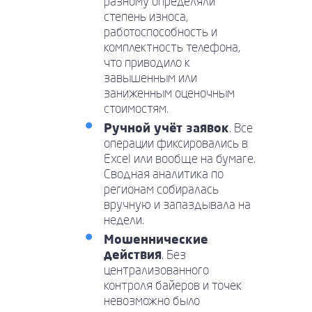
разному определяли
степень износа,
работоспособность и
комплектность телефона,
что приводило к
завышенным или
заниженным оценочным
стоимостям.
Ручной учёт заявок
. Все
операции фиксировались в
Excel или вообще на бумаге.
Сводная аналитика по
регионам собиралась
вручную и запаздывала на
недели.
Мошеннические
действия
. Без
централизованного
контроля байеров и точек
невозможно было